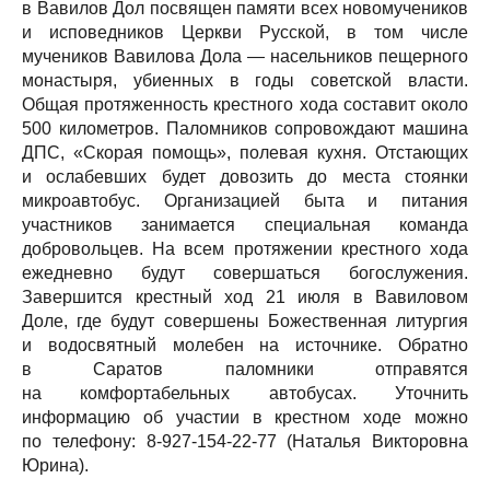
в Вавилов Дол посвящен памяти всех новомучеников
и исповедников Церкви Русской, в том числе
мучеников Вавилова Дола — насельников пещерного
монастыря, убиенных в годы советской власти.
Общая протяженность крестного хода составит около
500 километров. Паломников сопровождают машина
ДПС, «Скорая помощь», полевая кухня. Отстающих
и ослабевших будет довозить до места стоянки
микроавтобус. Организацией быта и питания
участников занимается специальная команда
добровольцев. На всем протяжении крестного хода
ежедневно будут совершаться богослужения.
Завершится крестный ход ‪21 июля в Вавиловом
Доле, где будут совершены Божественная литургия
и водосвятный молебен на источнике. Обратно
в Саратов паломники отправятся
на комфортабельных автобусах. Уточнить
информацию об участии в крестном ходе можно
по телефону: 8-927-154-22-77 (Наталья Викторовна
Юрина).