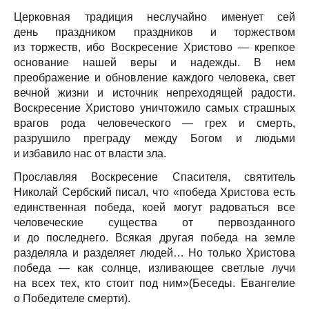
Церковная традиция неслучайно именует сей
день праздником праздников и торжеством
из торжеств, ибо Воскресение Христово — крепкое
основание нашей веры и надежды. В нем
преображение и обновление каждого человека, свет
вечной жизни и источник непреходящей радости.
Воскресение Христово уничтожило самых страшных
врагов рода человеческого — грех и смерть,
разрушило преграду между Богом и людьми
и избавило нас от власти зла.
Прославляя Воскресение Спасителя, святитель
Николай Сербский писал, что «победа Христова есть
единственная победа, коей могут радоваться все
человеческие существа от первозданного
и до последнего. Всякая другая победа на земле
разделяла и разделяет людей… Но только Христова
победа — как солнце, изливающее светлые лучи
на всех тех, кто стоит под ним»(Беседы. Евангелие
о Победителе смерти).