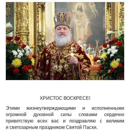
ХРИСТОС ВОСКРЕСЕ!
Этими жизнеутверждающими и исполненными
огромной духовной силы словами сердечно
приветствую всех вас и поздравляю с великим
и светозарным праздником Святой Пасхи.