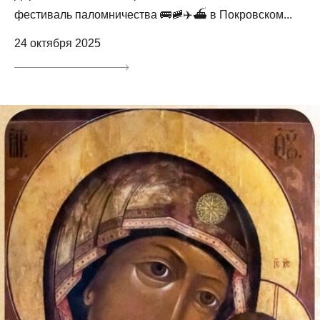
фестиваль паломничества 🚌🚞✈️⛴️ в Покровском...
24 октября 2025