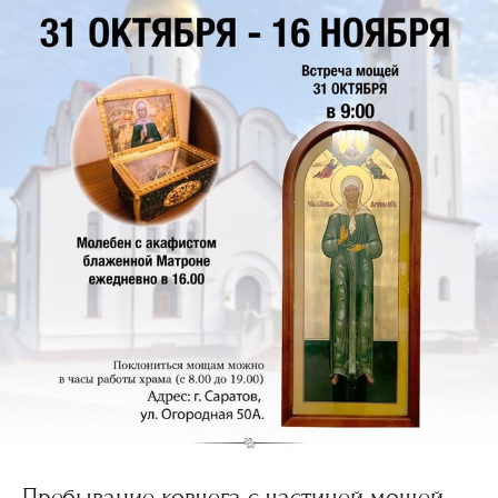
Пребывание ковчега с частицей мощей