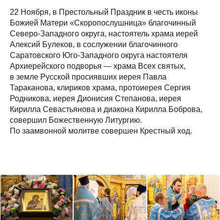
22 Ноября, в Престольный Праздник в честь иконы
Божией Матери «Скоропослушница» благочинный
Северо-Западного округа, настоятель храма иерей
Алексий Булеков, в сослужении благочинного
Саратовского Юго-Западного округа настоятеля
Архиерейского подворья — храма Всех святых,
в земле Русской просиявших иерея Павла
Тараканова, клириков храма, протоиерея Сергия
Родникова, иерея Дионисия Степанова, иерея
Кирилла Севастьянова и диакона Кирилла Боброва,
совершил Божественную Литургию.
По заамвонной молитве совершен Крестный ход.