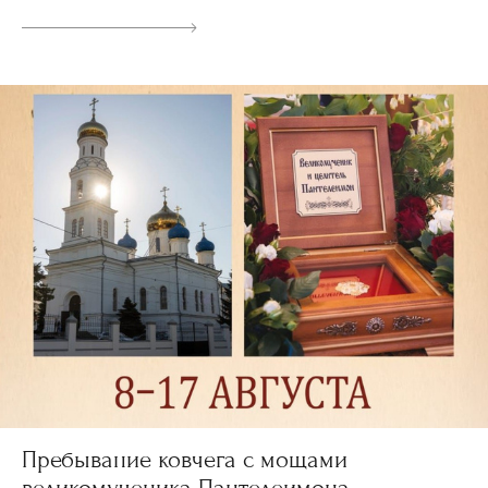
Пребывание ковчега с мощами