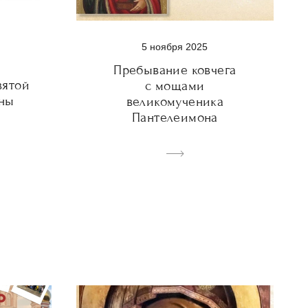
5 ноября 2025
Пребывание ковчега
вятой
с мощами
ны
великомученика
Пантелеимона