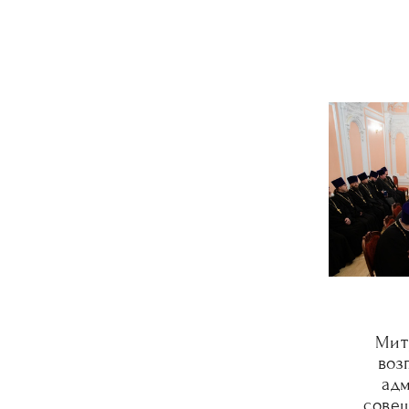
Мит
воз
ад
сове