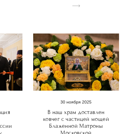
30 ноября 2025
ация
В наш храм доставлен
ковчег с частицей мощей
иссии
Блаженной Матроны
у
Московской