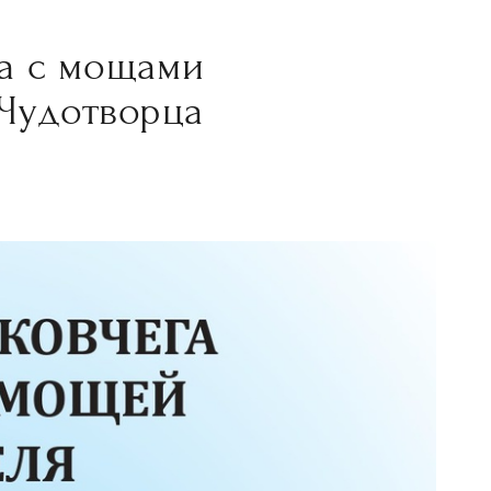
а с мощами
 Чудотворца