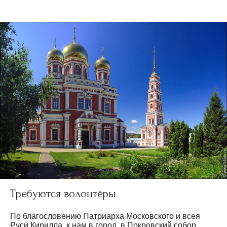
Требуются волонтёры
По благословению Патриарха Московского и всея
Руси Кирилла, к нам в город, в Покровский собор