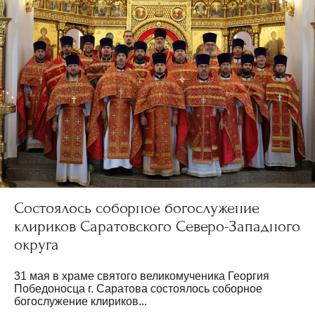
Состоялось соборное богослужение
клириков Саратовского Северо-Западного
округа
31 мая в храме святого великомученика Георгия
Победоносца г. Саратова состоялось соборное
богослужение клириков...