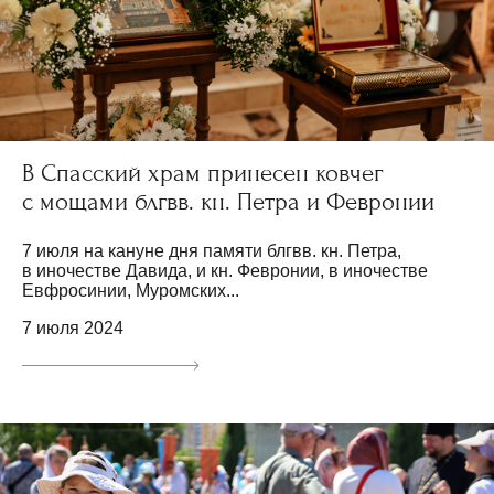
В Спасский храм принесен ковчег
с мощами блгвв. кн. Петра и Февронии
7 июля на кануне дня памяти блгвв. кн. Петра,
в иночестве Давида, и кн. Февронии, в иночестве
Евфросинии, Муромских...
7 июля 2024