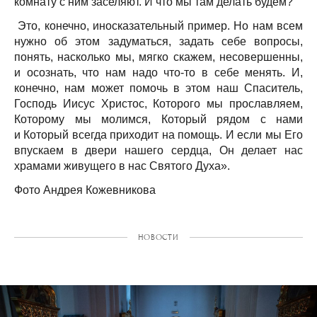
комнату с ним заселяют. И что мы там делать будем?
Это, конечно, иносказательный пример. Но нам всем
нужно об этом задуматься, задать себе вопросы,
понять, насколько мы, мягко скажем, несовершенны,
и осознать, что нам надо что-то в себе менять. И,
конечно, нам может помочь в этом наш Спаситель,
Господь Иисус Христос, Которого мы прославляем,
Которому мы молимся, Который рядом с нами
и Который всегда приходит на помощь. И если мы Его
впускаем в двери нашего сердца, Он делает нас
храмами живущего в нас Святого Духа».
Фото Андрея Кожевникова
НОВОСТИ