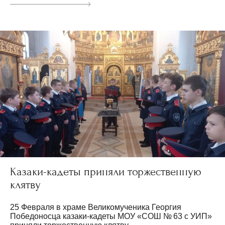
Казаки-кадеты приняли торжественную
клятву
25 Февраля в храме Великомученика Георгия
Победоносца казаки-кадеты МОУ «СОШ № 63 с УИП»