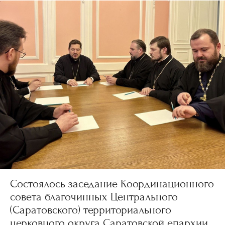
Состоялось заседание Координационного
совета благочинных Центрального
(Саратовского) территориального
церковного округа Саратовской епархии