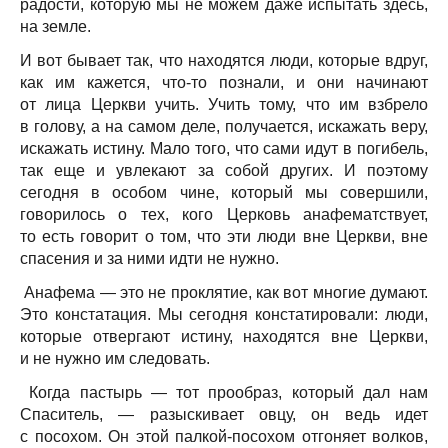
радости, которую мы не можем даже испытать здесь,
на земле.
И вот бывает так, что находятся люди, которые вдруг,
как им кажется, что-то познали, и они начинают
от лица Церкви учить. Учить тому, что им взбрело
в голову, а на самом деле, получается, искажать веру,
искажать истину. Мало того, что сами идут в погибель,
так еще и увлекают за собой других. И поэтому
сегодня в особом чине, который мы совершили,
говорилось о тех, кого Церковь анафематствует,
то есть говорит о том, что эти люди вне Церкви, вне
спасения и за ними идти не нужно.
Анафема — это не проклятие, как вот многие думают.
Это констатация. Мы сегодня констатировали: люди,
которые отвергают истину, находятся вне Церкви,
и не нужно им следовать.
Когда пастырь — тот прообраз, который дал нам
Спаситель, — разыскивает овцу, он ведь идет
с посохом. Он этой палкой-посохом отгоняет волков,