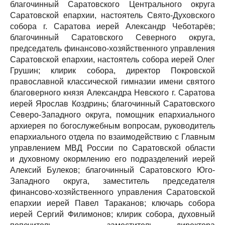
благочинный Саратовского Центрального округа
Саратовской епархии, настоятель Свято-Духовского
собора г. Саратова иерей Александр Чеботарёв;
благочинный Саратовского Северного округа,
председатель финансово-хозяйственного управления
Саратовской епархии, настоятель собора иерей Олег
Грушин; клирик собора, директор Покровской
православной классической гимназии имени святого
благоверного князя Александра Невского г. Саратова
иерей Ярослав Коздринь; благочинный Саратовского
Северо-Западного округа, помощник епархиального
архиерея по богослужебным вопросам, руководитель
епархиального отдела по взаимодействию с Главным
управлением МВД России по Саратовской области
и духовному окормлению его подразделений иерей
Алексий Булеков; благочинный Саратовского Юго-
Западного округа, заместитель председателя
финансово-хозяйственного управления Саратовской
епархии иерей Павел Тараканов; ключарь собора
иерей Сергий Филимонов; клирик собора, духовный