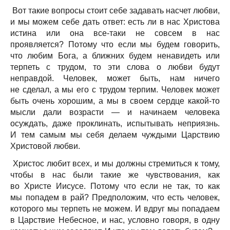
Вот такие вопросы стоит себе задавать насчет любви,
и мы можем себе дать ответ: есть ли в нас Христова
истина или она все-таки не совсем в нас
проявляется? Потому что если мы будем говорить,
что любим Бога, а ближних будем ненавидеть или
терпеть с трудом, то эти слова о любви будут
неправдой. Человек, может быть, нам ничего
не сделал, а мы его с трудом терпим. Человек может
быть очень хорошим, а мы в своем сердце какой-то
мысли дали возрасти — и начинаем человека
осуждать, даже проклинать, испытывать неприязнь.
И тем самым мы себя делаем чуждыми Царствию
Христовой любви.
Христос любит всех, и мы должны стремиться к тому,
чтобы в нас были такие же чувствования, как
во Христе Иисусе. Потому что если не так, то как
мы попадем в рай? Предположим, что есть человек,
которого мы терпеть не можем. И вдруг мы попадаем
в Царствие Небесное, и нас, условно говоря, в одну