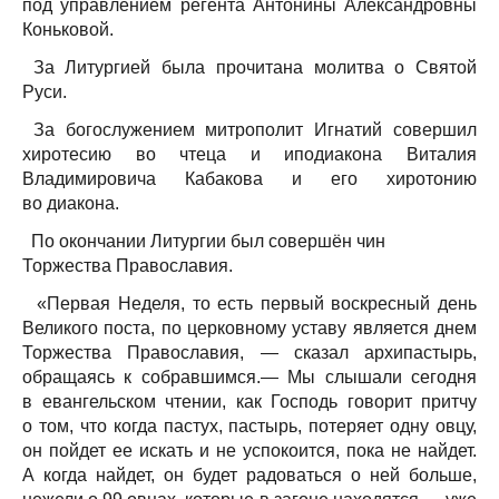
под управлением регента Антонины Александровны
Коньковой.
За Литургией была прочитана молитва о Святой
Руси.
За богослужением митрополит Игнатий совершил
хиротесию во чтеца и иподиакона Виталия
Владимировича Кабакова и его хиротонию
во диакона.
По окончании Литургии был совершён чин
Торжества Православия.
«Первая Неделя, то есть первый воскресный день
Великого поста, по церковному уставу является днем
Торжества Православия, — сказал архипастырь,
обращаясь к собравшимся.— Мы слышали сегодня
в евангельском чтении, как Господь говорит притчу
о том, что когда пастух, пастырь, потеряет одну овцу,
он пойдет ее искать и не успокоится, пока не найдет.
А когда найдет, он будет радоваться о ней больше,