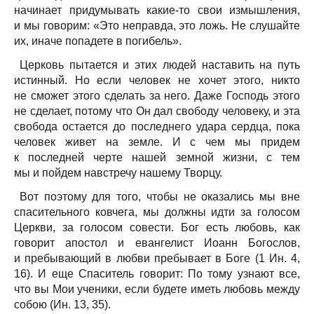
начинает придумывать какие-то свои измышления,
и мы говорим: «Это неправда, это ложь. Не слушайте
их, иначе попадете в погибель».
Церковь пытается и этих людей наставить на путь
истинный. Но если человек не хочет этого, никто
не сможет этого сделать за него. Даже Господь этого
не сделает, потому что Он дал свободу человеку, и эта
свобода остается до последнего удара сердца, пока
человек живет на земле. И с чем мы придем
к последней черте нашей земной жизни, с тем
мы и пойдем навстречу нашему Творцу.
Вот поэтому для того, чтобы не оказались мы вне
спасительного ковчега, мы должны идти за голосом
Церкви, за голосом совести. Бог есть любовь, как
говорит апостол и евангелист Иоанн Богослов,
и пребывающий в любви пребывает в Боге (1 Ин. 4,
16). И еще Спаситель говорит: По тому узнают все,
что вы Мои ученики, если будете иметь любовь между
собою (Ин. 13, 35).