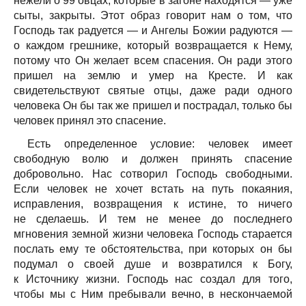
нежели о 99 овцах, которые в загоне находятся — уже
сыты, закрыты. Этот образ говорит нам о том, что
Господь так радуется — и Ангелы Божии радуются —
о каждом грешнике, который возвращается к Нему,
потому что Он желает всем спасения. Он ради этого
пришел на землю и умер на Кресте. И как
свидетельствуют святые отцы, даже ради одного
человека Он бы так же пришел и пострадал, только бы
человек принял это спасение.
Есть определенное условие: человек имеет
свободную волю и должен принять спасение
добровольно. Нас сотворил Господь свободными.
Если человек не хочет встать на путь покаяния,
исправления, возвращения к истине, то ничего
не сделаешь. И тем не менее до последнего
мгновения земной жизни человека Господь старается
послать ему те обстоятельства, при которых он бы
подумал о своей душе и возвратился к Богу,
к Источнику жизни. Господь нас создал для того,
чтобы мы с Ним пребывали вечно, в нескончаемой