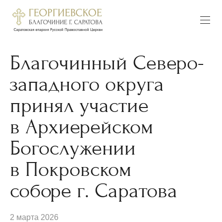
Благочинный Северо-
западного округа
принял участие
в Архиерейском
Богослужении
в Покровском
соборе г. Саратова
2 марта 2026