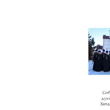
Соб
дух
Запа