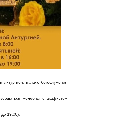
й литургией, начало богослужения
совершаться молебны с акафистом
до 19.00).