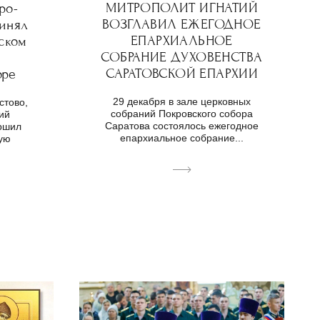
МИТРОПОЛИТ ИГНАТИЙ
ро-
ВОЗГЛАВИЛ ЕЖЕГОДНОЕ
ринял
ЕПАРХИАЛЬНОЕ
ском
СОБРАНИЕ ДУХОВЕНСТВА
САРАТОВСКОЙ ЕПАРХИИ
оре
29 декабря в зале церковных
стово,
собраний Покровского собора
ий
Саратова состоялось ежегодное
ершил
епархиальное собрание...
кую