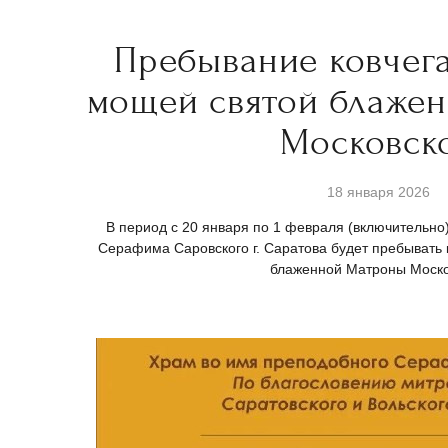
Пребывание ковчега
мощей святой блаже
Московск
18 января 2026
В период с 20 января по 1 февраля (включительно
Серафима Саровского г. Саратова будет пребывать 
блаженной Матроны Моск