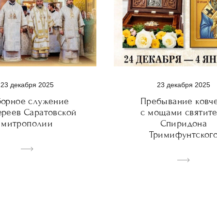
23 декабря 2025
23 декабря 2025
Пребывание ковч
орное служение
с мощами святите
ереев Саратовской
Спиридона
митрополии
Тримифунтског