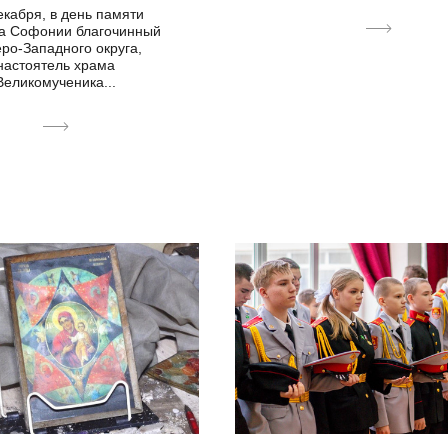
екабря, в день памяти
а Софонии благочинный
ро-Западного округа,
настоятель храма
Великомученика...