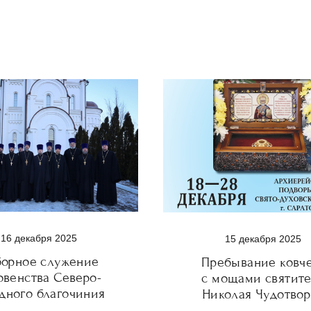
16 декабря 2025
15 декабря 2025
орное служение
Пребывание ковч
овенства Северо-
с мощами святите
дного благочиния
Николая Чудотвор