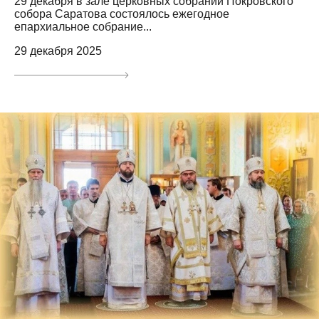
29 декабря в зале церковных собраний Покровского
собора Саратова состоялось ежегодное
епархиальное собрание...
29 декабря 2025