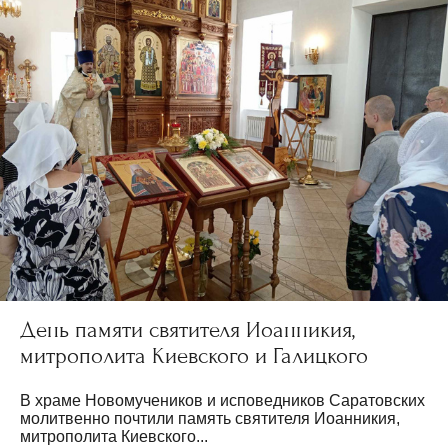
День памяти святителя Иоанникия,
митрополита Киевского и Галицкого
В храме Новомучеников и исповедников Саратовских
молитвенно почтили память святителя Иоанникия,
митрополита Киевского...