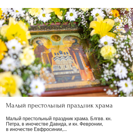
Малый престольный праздник храма
Малый престольный праздник храма. Блгвв. кн.
Петра, в иночестве Давида, и кн. Февронии,
в иночестве Евфросинии,...