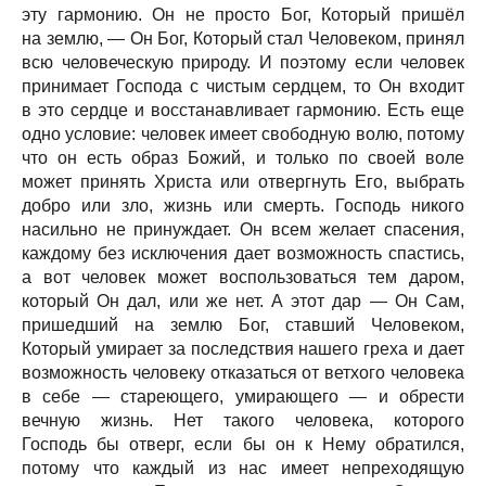
эту гармонию. Он не просто Бог, Который пришёл
на землю, — Он Бог, Который стал Человеком, принял
всю человеческую природу. И поэтому если человек
принимает Господа с чистым сердцем, то Он входит
в это сердце и восстанавливает гармонию. Есть еще
одно условие: человек имеет свободную волю, потому
что он есть образ Божий, и только по своей воле
может принять Христа или отвергнуть Его, выбрать
добро или зло, жизнь или смерть. Господь никого
насильно не принуждает. Он всем желает спасения,
каждому без исключения дает возможность спастись,
а вот человек может воспользоваться тем даром,
который Он дал, или же нет. А этот дар — Он Сам,
пришедший на землю Бог, ставший Человеком,
Который умирает за последствия нашего греха и дает
возможность человеку отказаться от ветхого человека
в себе — стареющего, умирающего — и обрести
вечную жизнь. Нет такого человека, которого
Господь бы отверг, если бы он к Нему обратился,
потому что каждый из нас имеет непреходящую