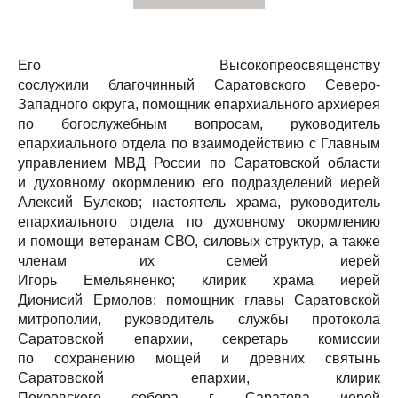
Его Высокопреосвященству
сослужили благочинный Саратовского Северо-
Западного округа, помощник епархиального архиерея
по богослужебным вопросам, руководитель
епархиального отдела по взаимодействию с Главным
управлением МВД России по Саратовской области
и духовному окормлению его подразделений иерей
Алексий Булеков; настоятель храма, руководитель
епархиального отдела по духовному окормлению
и помощи ветеранам СВО, силовых структур, а также
членам их семей иерей
Игорь Емельяненко; клирик храма иерей
Дионисий Ермолов; помощник главы Саратовской
митрополии, руководитель службы протокола
Саратовской епархии, секретарь комиссии
по сохранению мощей и древних святынь
Саратовской епархии, клирик
Покровского собора г. Саратова иерей