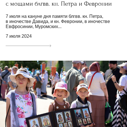
с мощами блгвв. кн. Петра и Февронии
7 июля на кануне дня памяти блгвв. кн. Петра,
в иночестве Давида, и кн. Февронии, в иночестве
Евфросинии, Муромских...
7 июля 2024