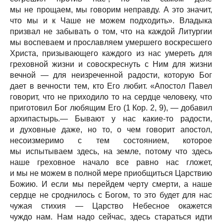
мы не прощаем, мы говорим неправду. А это значит,
что мы и к Чаше не можем подходить». Владыка
призвал не забывать о том, что на каждой Литургии
мы воспеваем и прославляем умершего воскресшего
Христа, призывающего каждого из нас умереть для
греховной жизни и совоскреснуть с Ним для жизни
вечной — для неизреченной радости, которую Бог
дает в вечности тем, кто Его любит. «Апостол Павел
говорит, что не приходило то на сердце человеку, что
приготовил Бог любящим Его (1 Кор. 2, 9), — добавил
архипастырь.— Бывают у нас какие-то радости,
и духовные даже, но то, о чем говорит апостол,
несоизмеримо с тем состоянием, которое
мы испытываем здесь, на земле, потому что здесь
наше греховное начало все равно нас гложет,
и мы не можем в полной мере приобщиться Царствию
Божию. И если мы перейдем черту смерти, а наше
сердце не сроднилось с Богом, то это будет для нас
чужая стихия — Царство Небесное окажется
чуждо нам. Нам надо сейчас, здесь стараться идти