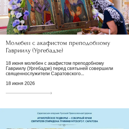
Молебен с акафистом преподобному
Гавриилу (Ургебадзе)
18 июня молебен с акафистом преподобному
Гавриилу (Ургебадзе) перед святыней совершили
священнослужители Саратовского...
18 июня 2026