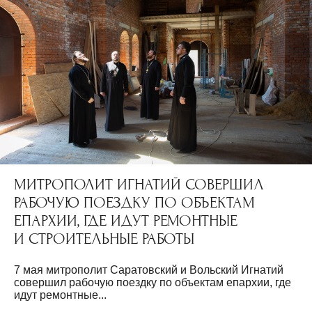
МИТРОПОЛИТ ИГНАТИЙ СОВЕРШИЛ
РАБОЧУЮ ПОЕЗДКУ ПО ОБЪЕКТАМ
ЕПАРХИИ, ГДЕ ИДУТ РЕМОНТНЫЕ
И СТРОИТЕЛЬНЫЕ РАБОТЫ
7 мая митрополит Саратовский и Вольский Игнатий
совершил рабочую поездку по объектам епархии, где
идут ремонтные...