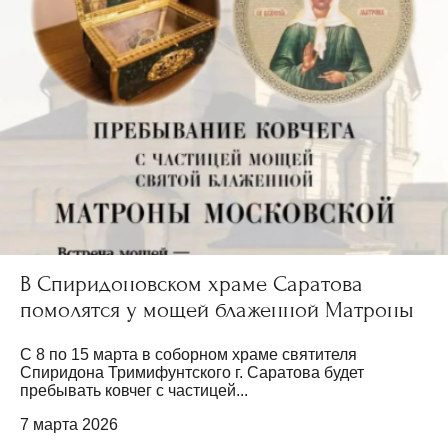
В Спиридоновском храме Саратова
помолятся у мощей блаженной Матроны
С 8 по 15 марта в соборном храме святителя
Спиридона Тримифунтского г. Саратова будет
пребывать ковчег с частицей...
7 марта 2026