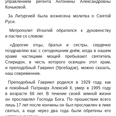
управлением регента Антонины Александровны
Коньковой.
За Литургией была вознесена молитва о Святой
Руси.
Митрополит Игнатий обратился к духовенству
и пастве со словом:
«Дорогие отцы, братья и сестры, сердечно
поздравляю вас с сегодняшним днём, когда в нашем
храме частицами мощей пребывают святитель
Спиридон, в честь которого освящен этот храм,
и преподобный Гавриил (Ургебадзе), можно сказать,
наш современник.
Преподобный Гавриил родился в 1929 году, как
и покойный Патриарх Алексий II, умер в 1995 году
в возрасте 66 лет. В течение своей земной жизни
он прославлял Господа Бога. По прошествии всего
лишь 17 лет после кончины он был прославлен в лике
святых, а еще через два года были обретены его