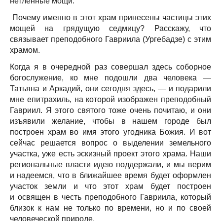
нетленные мощи.
Почему именно в этот храм принесены частицы этих
мощей на грядущую седмицу? Расскажу, что
связывает преподобного Гавриила (Ургебадзе) с этим
храмом.
Когда я в очередной раз совершал здесь соборное
богослужение, ко мне подошли два человека —
Татьяна и Аркадий, они сегодня здесь, — и подарили
мне епитрахиль, на которой изображен преподобный
Гавриил. Я этого святого тоже очень почитаю, и они
изъявили желание, чтобы в нашем городе был
построен храм во имя этого угодника Божия. И вот
сейчас решается вопрос о выделении земельного
участка, уже есть эскизный проект этого храма. Наши
региональные власти идею поддержали, и мы верим
и надеемся, что в ближайшее время будет оформлен
участок земли и что этот храм будет построен
и освящен в честь преподобного Гавриила, который
близок к нам не только по времени, но и по своей
человеческой природе.