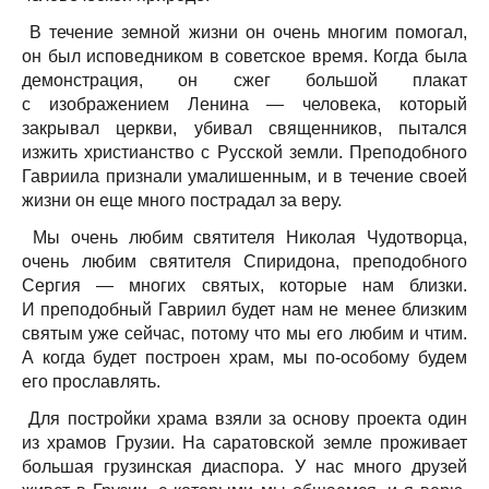
В течение земной жизни он очень многим помогал,
он был исповедником в советское время. Когда была
демонстрация, он сжег большой плакат
с изображением Ленина — человека, который
закрывал церкви, убивал священников, пытался
изжить христианство с Русской земли. Преподобного
Гавриила признали умалишенным, и в течение своей
жизни он еще много пострадал за веру.
Мы очень любим святителя Николая Чудотворца,
очень любим святителя Спиридона, преподобного
Сергия — многих святых, которые нам близки.
И преподобный Гавриил будет нам не менее близким
святым уже сейчас, потому что мы его любим и чтим.
А когда будет построен храм, мы по-особому будем
его прославлять.
Для постройки храма взяли за основу проекта один
из храмов Грузии. На саратовской земле проживает
большая грузинская диаспора. У нас много друзей