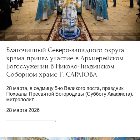
Благочинный Северо-западного округа
храма принял участие в Архиерейском
Богослужении В Николо-Тихвинском
Соборном храме Г. САРАТОВА
28 марта, в седмицу 5-ю Великого поста, праздник
Похвалы Пресвятой Богородицы (Субботу Акафиста),
митрополит...
28 марта 2026