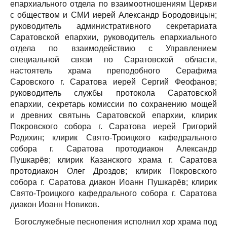
епархиального отдела по взаимоотношениям Церкви
с обществом и СМИ иерей Александр Бородовицын;
руководитель административного секретариата
Саратовской епархии, руководитель епархиального
отдела по взаимодействию с Управлением
специальной связи по Саратовской области,
настоятель храма преподобного Серафима
Саровского г. Саратова иерей Сергий Феофанов;
руководитель службы протокола Саратовской
епархии, секретарь комиссии по сохранению мощей
и древних святынь Саратовской епархии, клирик
Покровского собора г. Саратова иерей Григорий
Родихин; клирик Свято-Троицкого кафедрального
собора г. Саратова протодиакон Александр
Пушкарёв; клирик Казанского храма г. Саратова
протодиакон Олег Дроздов; клирик Покровского
собора г. Саратова диакон Иоанн Пушкарёв; клирик
Свято-Троицкого кафедрального собора г. Саратова
диакон Иоанн Новиков.
Богослужебные песнопения исполнил хор храма под