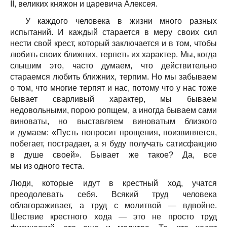
II, великих княжон и царевича Алексея.
У каждого человека в жизни много разных
испытаний. И каждый старается в меру своих сил
нести свой крест, который заключается и в том, чтобы
любить своих ближних, терпеть их характер. Мы, когда
слышим это, часто думаем, что действительно
стараемся любить ближних, терпим. Но мы забываем
о том, что многие терпят и нас, потому что у нас тоже
бывает сварливый характер, мы бываем
недовольными, порою ропщем, а иногда бываем сами
виноваты, но выставляем виноватым близкого
и думаем: «Пусть попросит прощения, поизвиняется,
побегает, пострадает, а я буду получать сатисфакцию
в душе своей». Бывает же такое? Да, все
мы из одного теста.
Люди, которые идут в крестный ход, учатся
преодолевать себя. Всякий труд человека
облагораживает, а труд с молитвой — вдвойне.
Шествие крестного хода — это не просто труд