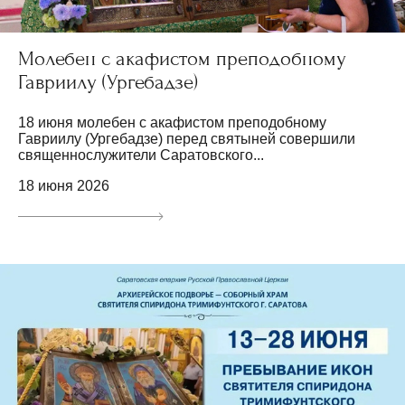
Молебен с акафистом преподобному
Гавриилу (Ургебадзе)
18 июня молебен с акафистом преподобному
Гавриилу (Ургебадзе) перед святыней совершили
священнослужители Саратовского...
18 июня 2026