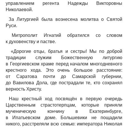
управлением регента Надежды Викторовны
Николаевой.
За Литургией была вознесена молитва о Святой
Руси.
Митрополит Игнатий обратился со словом
к духовенству и пастве.
«Дорогие отцы, братья и сестры! Мы по доброй
традиции служим Божественную литургию
в Георгиевском храме перед началом многодневного
крестного хода. Это очень большое расстояние:
от Саратова почти до Самарской губернии,
до Вавилова Дола, где пострадали те, кто сохранял
верность Христу.
Наш крестный ход посвящён в первую очередь
Царственным страстотерпцам, которые приняли
мученическую кончину в Екатеринбурге,
в Ипатьевском доме. Большевики не пощадили
никого, расстреляли всю семью: императора Николая