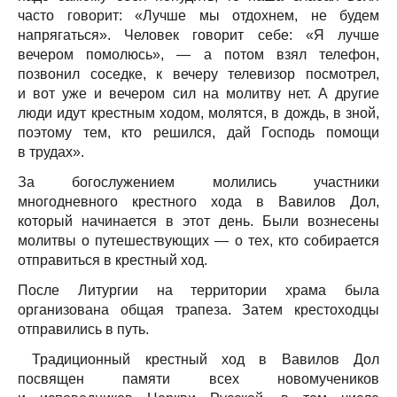
часто говорит: «Лучше мы отдохнем, не будем
напрягаться». Человек говорит себе: «Я лучше
вечером помолюсь», — а потом взял телефон,
позвонил соседке, к вечеру телевизор посмотрел,
и вот уже и вечером сил на молитву нет. А другие
люди идут крестным ходом, молятся, в дождь, в зной,
поэтому тем, кто решился, дай Господь помощи
в трудах».
За богослужением молились участники
многодневного крестного хода в Вавилов Дол,
который начинается в этот день. Были вознесены
молитвы о путешествующих — о тех, кто собирается
отправиться в крестный ход.
После Литургии на территории храма была
организована общая трапеза. Затем крестоходцы
отправились в путь.
Традиционный крестный ход в Вавилов Дол
посвящен памяти всех новомучеников