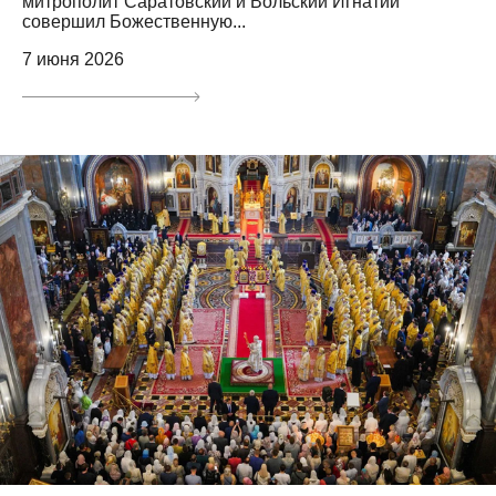
митрополит Саратовский и Вольский Игнатий
совершил Божественную...
7 июня 2026