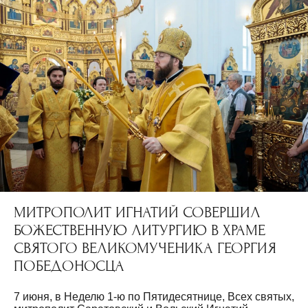
МИТРОПОЛИТ ИГНАТИЙ СОВЕРШИЛ
БОЖЕСТВЕННУЮ ЛИТУРГИЮ В ХРАМЕ
СВЯТОГО ВЕЛИКОМУЧЕНИКА ГЕОРГИЯ
ПОБЕДОНОСЦА
7 июня, в Неделю 1-ю по Пятидесятнице, Всех святых,