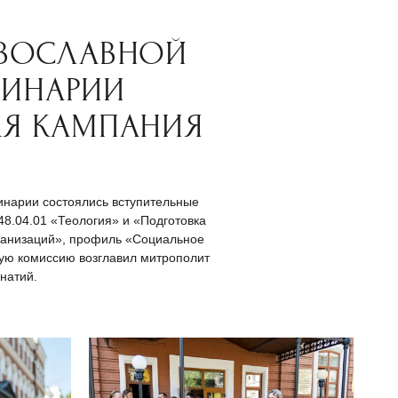
АВОСЛАВНОЙ
МИНАРИИ
АЯ КАМПАНИЯ
инарии состоялись вступительные
48.04.01 «Теология» и «Подготовка
рганизаций», профиль «Социальное
ую комиссию возглавил митрополит
натий.