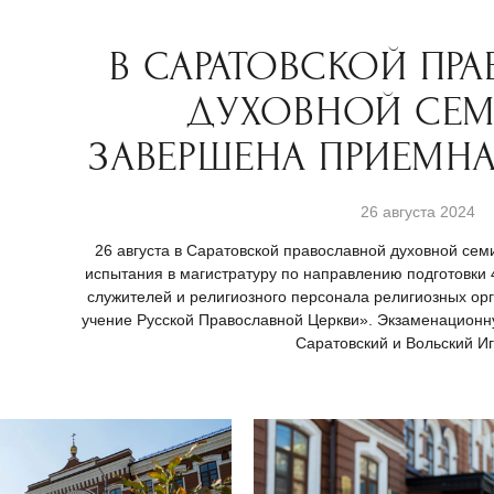
В САРАТОВСКОЙ ПР
ДУХОВНОЙ СЕ
ЗАВЕРШЕНА ПРИЕМН
26 августа 2024
26 августа в Саратовской православной духовной сем
испытания в магистратуру по направлению подготовки 
служителей и религиозного персонала религиозных о
учение Русской Православной Церкви». Экзаменационн
Саратовский и Вольский Иг